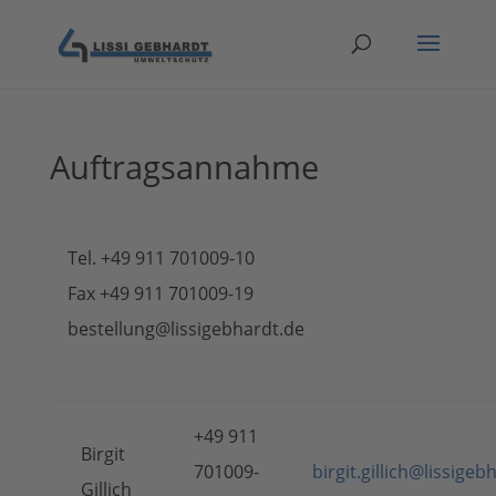
Auftragsannahme
Tel. +49 911 701009-10
Fax +49 911 701009-19
bestellung@lissigebhardt.de
+49 911
Birgit
701009-
birgit.gillich@lissigeb
Gillich